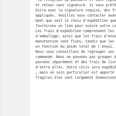
et retour sans signature. Si vous préf
Extra avec la signature requise, des f
appliqués. Veuillez nous contacter ava
Quel que soit le choix d'expédition qu
fournirons un lien pour suivre votre co
Les frais d'expédition comprennent les
d'emballage, ainsi que les frais d'env
manutention sont fixes, tandis que les
en fonction du poids total de l'envoi.
Nous vous conseillons de regrouper vos
commande. Nous ne pouvons pas grouper 
passées séparément et des frais de liv
d'entre elles. Votre colis sera expédi
, mais un soin particulier est apporté
fragiles.Iles sont largement dimension