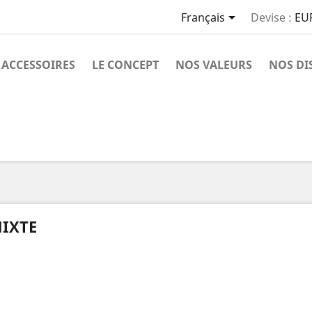

Français
Devise :
EU
ACCESSOIRES
LE CONCEPT
NOS VALEURS
NOS DI
IXTE