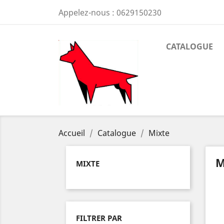
Appelez-nous :
0629150230
CATALOGUE
Accueil
Catalogue
Mixte
M
MIXTE
FILTRER PAR